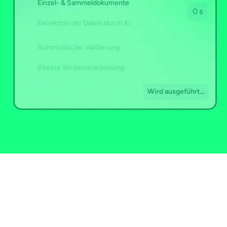
Einzel- & Sammeldokumente
0 s
Extraktion der Daten durch KI
Automatische Validierung
Direkte Weiterverarbeitung
Wird ausgeführt…
Docflow
Kreditoren-